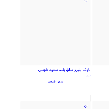
نایک بلیزر ساق بلند سفید طوسی
بلیزر
بدون قیمت