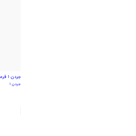
جردن ۱ قرمز سفید
جردن ۱