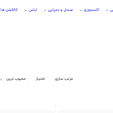
ی
اکسسوری
صندل و دمپایی
لباس
کالکشن ها
keyboard_arrow_down
keyboard_arrow_down
keyboard_arrow_down
keyboard_arrow_down
مرتب سازی:
امتیاز
محبوب ترین
پر