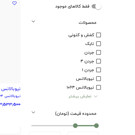
فقط کالاهای موجود
محصولات
کفش و کتونی
نایک
جردن
جردن ۴
جردن ۱
نیوبالانس
نیوبالانس ۱۰۶۴
نیوبالانس سبز
نمایش بیشتر
نیوبالانس ۱۰۶۴
3,533,500
محدوده قیمت (تومان)
2000000
1200000