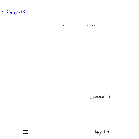
کفش و کتون
صفحه اصلی
همه محصولات
13
محصول
فیلترها