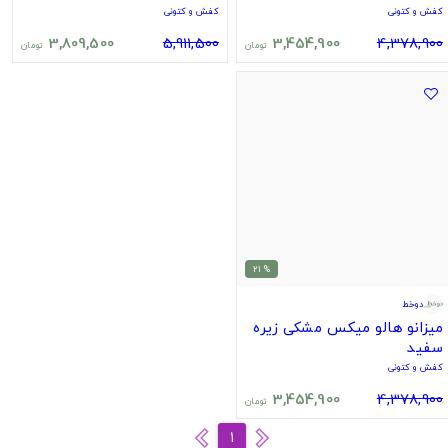
کفش و کتونی
کفش و کتونی
3,809,500
5,911,500
3,454,900
4,378,900
تومان
تومان
% 21
دوخط
میزانو هالو میکس مشکی زیره
سفید
کفش و کتونی
3,454,900
4,378,900
تومان
1