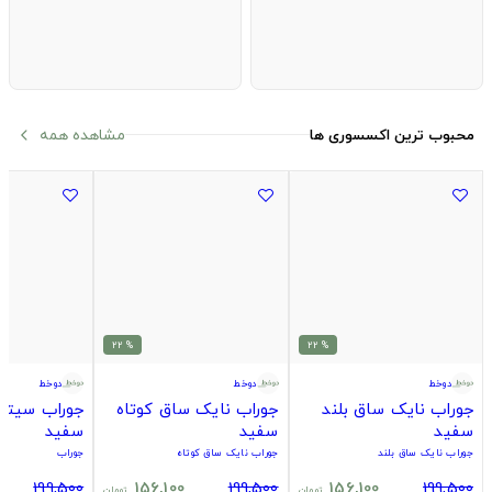
مشاهده همه
محبوب ترین اکسسوری ها
arrow_back_ios
% 22
% 22
دوخط
دوخط
دوخط
جوراب نایک ساق بلند
جوراب نایک ساق کوتاه
جوراب سیتاد
سفید
سفید
سفید
جوراب نایک ساق بلند
جوراب نایک ساق کوتاه
جوراب
199,500
156,100
199,500
156,100
199,500
تومان
تومان