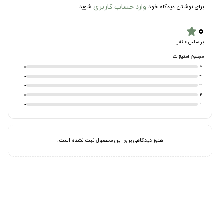
وارد حساب کاربری
برای نوشتن دیدگاه خود
شوید.
۰
star
براساس 0 نفر
مجموع امتیازات
0
5
0
4
0
3
0
2
0
1
هنوز دیدگاهی برای این محصول ثبت نشده است.