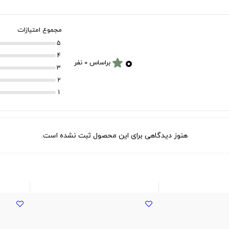
مجموع امتیازات
5
۰
4
star
براساس 0 نفر
3
2
1
هنوز دیدگاهی برای این محصول ثبت نشده است.