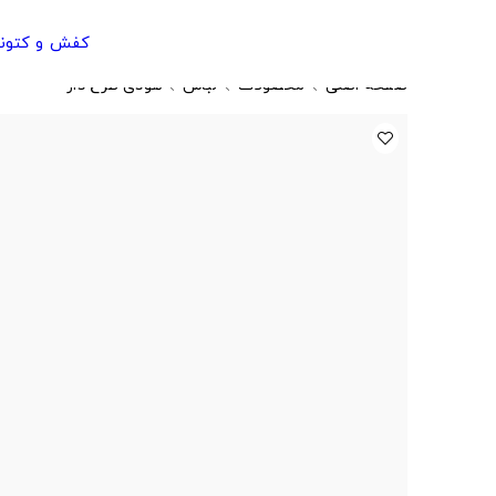
کفش و کتون
صفحه اصلی
محصولات
لباس
هودی طرح دار