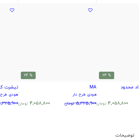
% 24
% 24
MA
تیشرت ک
هودی طرح دار
هودی طرح د
,325,900
4,058,800
5,325,900
4,058,800
تومان
تومان
تومان
توضیحات