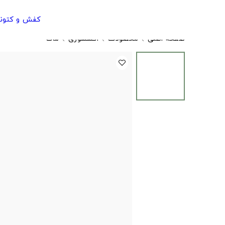
کفش و کتون
صفحه اصلی
محصولات
اکسسوری
ماگ