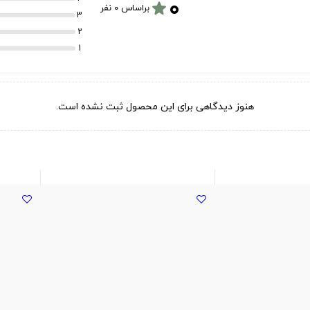
۰
star
براساس 0 نفر
3
2
1
هنوز دیدگاهی برای این محصول ثبت نشده است.