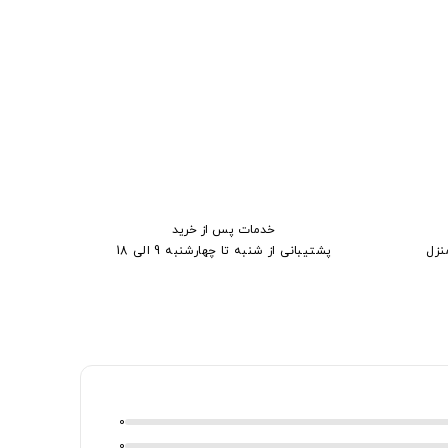
خدمات پس از خرید
نزل
پشتیبانی از شنبه تا چهارشنبه 9 الی 18
0
0