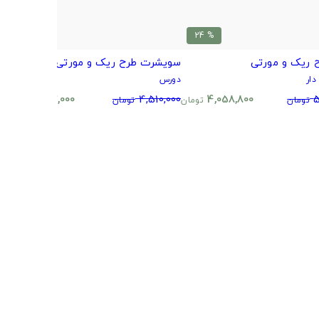
% 24
% 24
 ریک و مورتی
سویشرت طرح ریک و مورتی
س
ار
دورس
د
0
3,437,000
4,510,000
4,058,800
5
تومان
تومان
تومان
تومان