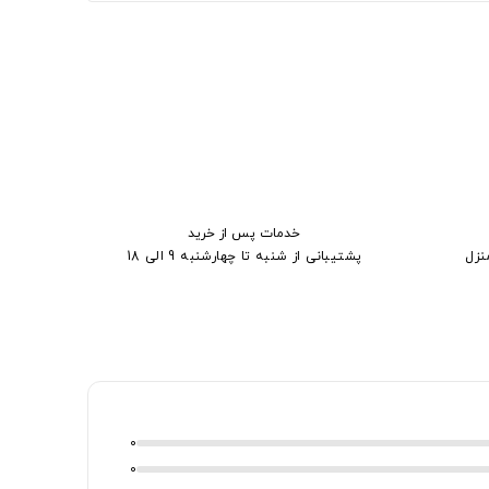
خدمات پس از خرید
نزل
پشتیبانی از شنبه تا چهارشنبه 9 الی 18
0
0