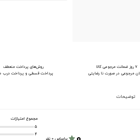
۷ روز ضمانت مرجوعی کالا
روش‌های پرداخت منعطف
ان مرجوعی در صورت نا رضایتی
پرداخت قسطی و پرداخت درب م
توضیحات
مجموع امتیازات
5
۰
4
star
براساس 0 نفر