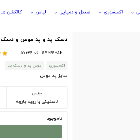
ی
اکسسوری
صندل و دمپایی
لباس
کالکشن ها
keyboard_arrow_down
keyboard_arrow_down
keyboard_arrow_down
keyboard_arrow_down
دسک پد و پد موس و دسک پد ب
GP-2F43AH - کد 57244
r
star
اکسسوری
موس پد و دسک پد
سایز پد موس
جنس
لاستیکی با رویه پارچه
ناموجود