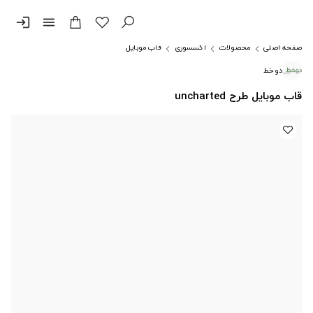
login
menu
صفحه اصلی
محصولات
اکسسوری
قاب موبایل
دوخط
قاب موبایل طرح uncharted