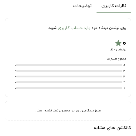
نظرات کاربران
توضیحات
وارد حساب کاربری
برای نوشتن دیدگاه خود
شوید.
۰
star
براساس 0 نفر
مجموع امتیازات
0
5
0
4
0
3
0
2
0
1
هنوز دیدگاهی برای این محصول ثبت نشده است.
کالکشن های مشابه