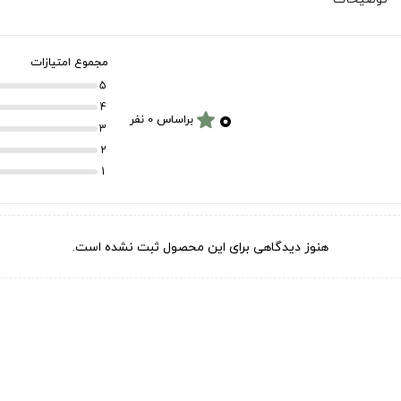
مجموع امتیازات
5
۰
4
star
براساس 0 نفر
3
2
1
هنوز دیدگاهی برای این محصول ثبت نشده است.