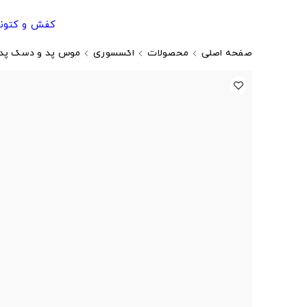
کفش و کتون
صفحه اصلی
محصولات
اکسسوری
موس پد و دسک پد