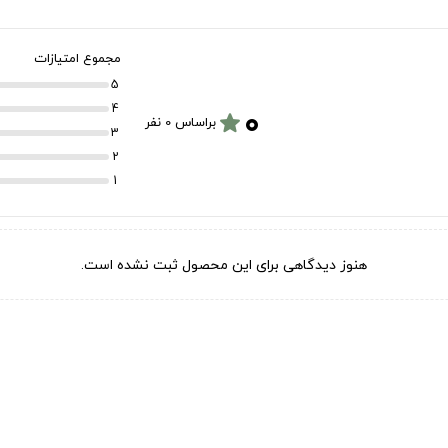
مجموع امتیازات
5
۰
4
star
براساس 0 نفر
3
2
1
هنوز دیدگاهی برای این محصول ثبت نشده است.