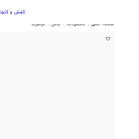
کفش و کتون
صفحه اصلی
محصولات
لباس
تیشرت