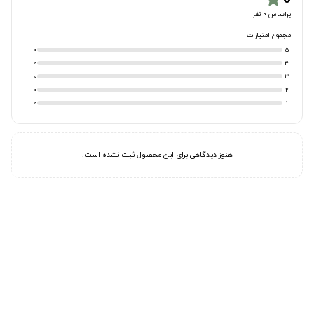
براساس 0 نفر
مجموع امتیازات
0
5
0
4
0
3
0
2
0
1
هنوز دیدگاهی برای این محصول ثبت نشده است.