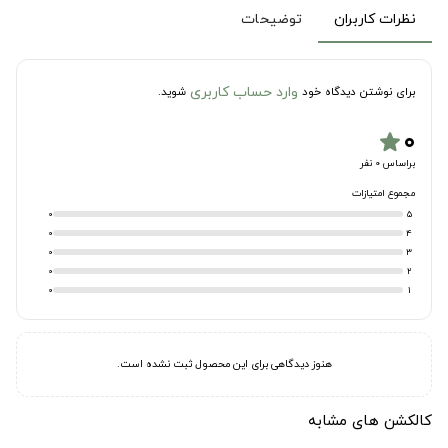
نظرات کاربران
توضیحات
وارد حساب کاربری
برای نوشتن دیدگاه خود
شوید.
۰
star
براساس 0 نفر
مجموع امتیازات
0
5
0
4
0
3
0
2
0
1
هنوز دیدگاهی برای این محصول ثبت نشده است.
کالکشن های مشابه