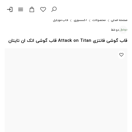
login
menu
صفحه اصلی
محصولات
اکسسوری
قاب موبایل
دوخط
قاب گوشی فانتزی Attack on Titan قاب گوشی اتک ان تایتان