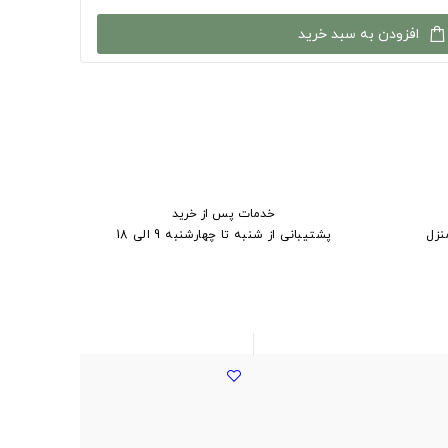
افزودن به سبد خرید
خدمات پس از خرید
نزل
پشتیبانی از شنبه تا چهارشنبه 9 الی 18