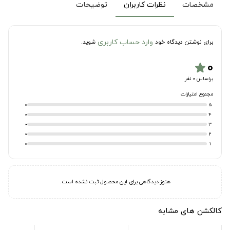
مشخصات
نظرات کاربران
توضیحات
وارد حساب کاربری
برای نوشتن دیدگاه خود
شوید.
۰
star
براساس 0 نفر
مجموع امتیازات
0
5
0
4
0
3
0
2
0
1
هنوز دیدگاهی برای این محصول ثبت نشده است.
کالکشن های مشابه