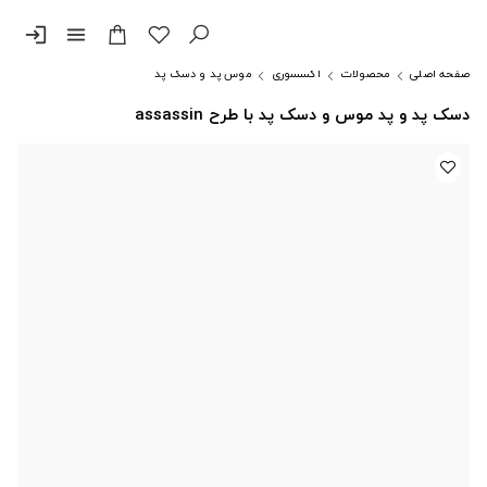
login
menu
صفحه اصلی
محصولات
اکسسوری
موس پد و دسک پد
دسک پد و پد موس و دسک پد با طرح assassin