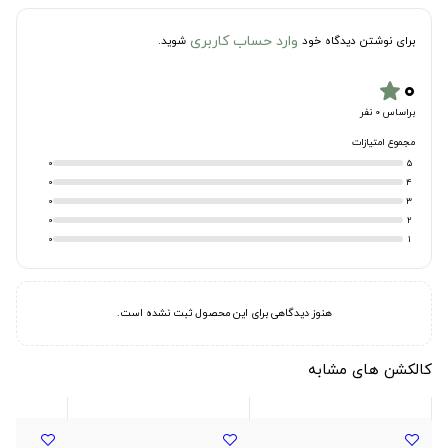
وارد حساب کاربری
برای نوشتن دیدگاه خود
شوید.
۰
star
براساس 0 نفر
مجموع امتیازات
0
5
0
4
0
3
0
2
0
1
هنوز دیدگاهی برای این محصول ثبت نشده است.
کالکشن های مشابه