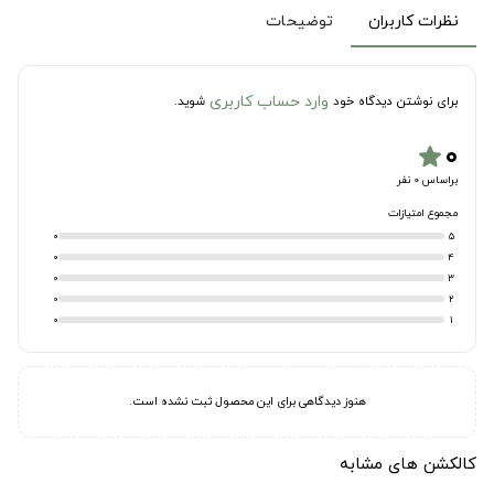
نظرات کاربران
توضیحات
وارد حساب کاربری
برای نوشتن دیدگاه خود
شوید.
۰
star
براساس 0 نفر
مجموع امتیازات
0
5
0
4
0
3
0
2
0
1
هنوز دیدگاهی برای این محصول ثبت نشده است.
کالکشن های مشابه