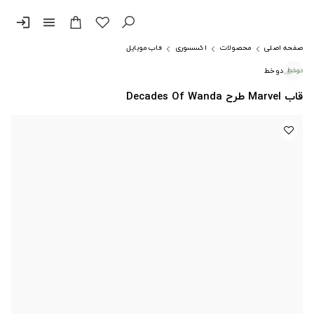
login
menu
صفحه اصلی
محصولات
اکسسوری
قاب موبایل
دوخط
قاب Marvel طرح Decades Of Wanda