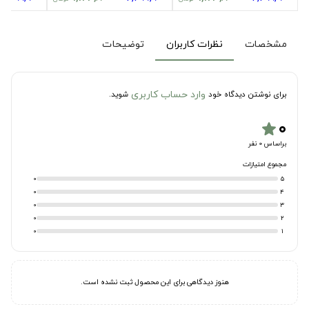
مشخصات
نظرات کاربران
توضیحات
وارد حساب کاربری
برای نوشتن دیدگاه خود
شوید.
۰
star
براساس 0 نفر
مجموع امتیازات
0
5
0
4
0
3
0
2
0
1
هنوز دیدگاهی برای این محصول ثبت نشده است.