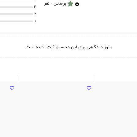
۰
star
براساس 0 نفر
3
2
1
هنوز دیدگاهی برای این محصول ثبت نشده است.