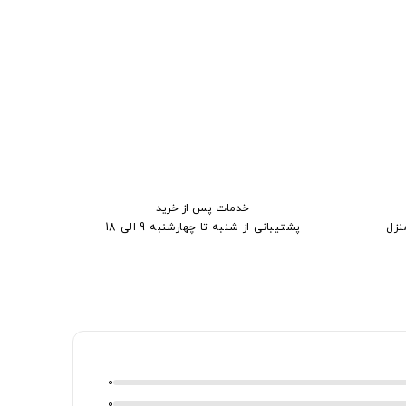
خدمات پس از خرید
نزل
پشتیبانی از شنبه تا چهارشنبه 9 الی 18
0
0