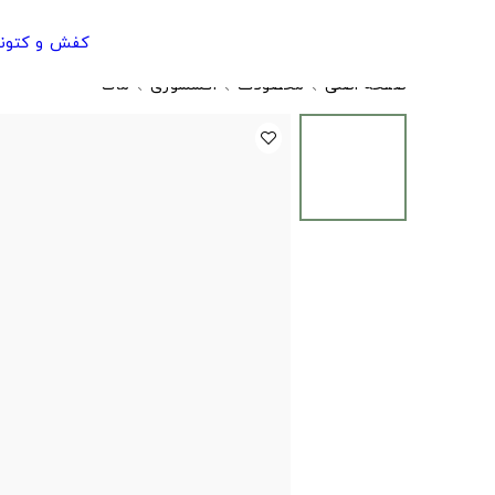
کفش و کتون
صفحه اصلی
محصولات
اکسسوری
ماگ