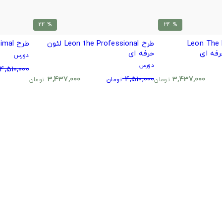
% 24
% 24
Leon The Pr
طرح Leon the Professional لئون
طرح Leon The Minimal لئون حرفه ای
حرفه ای
دورس
دورس
4,510,000
3,437,000
4,510,000
3,437,000
تومان
تومان
تومان