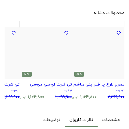
محصولات مشابه
% 51
% 51
محرم طرح یا قمر بنی هاشم
تی شرت ای‌سی دی‌سی
تی شرت ال
تیشرت
تیشرت
تیشرت
2,299,900
1,124,800
2,299,900
1,124,800
2,299,900
تومان
تومان
مشخصات
نظرات کاربران
توضیحات