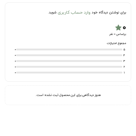
وارد حساب کاربری
برای نوشتن دیدگاه خود
شوید.
۰
star
براساس 0 نفر
مجموع امتیازات
0
5
0
4
0
3
0
2
0
1
هنوز دیدگاهی برای این محصول ثبت نشده است.