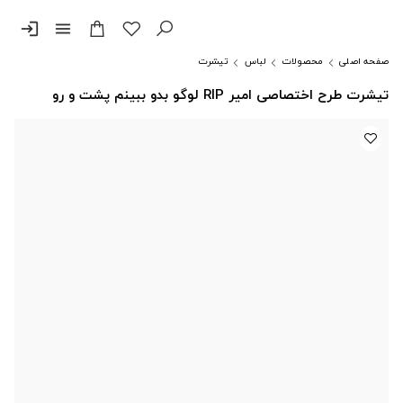
login
menu
صفحه اصلی
محصولات
لباس
تیشرت
تیشرت طرح اختصاصی امیر RIP لوگو بدو ببینم پشت و رو