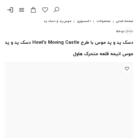
login
menu
صفحه اصلی
محصولات
اکسسوری
موس پد و دسک پد
دوخط
دسک پد و پد موس با طرح Howl's Moving Castle دسک پد و پد
موس انیمه قلعه متحرک هاول