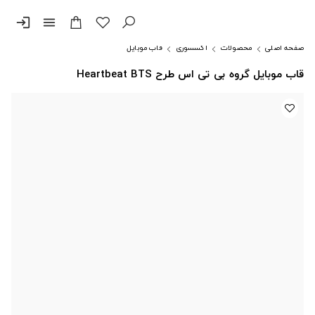
login
menu
صفحه اصلی
محصولات
اکسسوری
قاب موبایل
قاب موبایل گروه بی تی اس طرح Heartbeat BTS