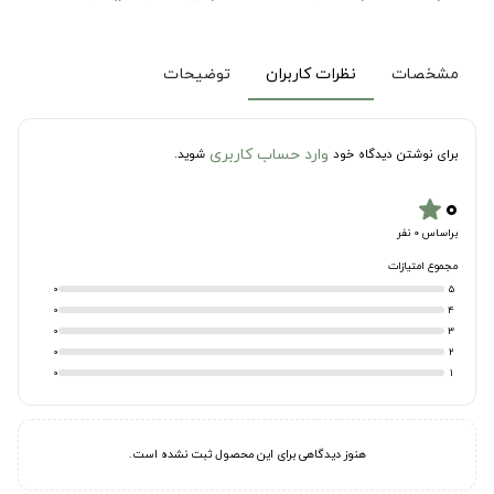
مشخصات
نظرات کاربران
توضیحات
وارد حساب کاربری
برای نوشتن دیدگاه خود
شوید.
۰
star
براساس 0 نفر
مجموع امتیازات
0
5
0
4
0
3
0
2
0
1
هنوز دیدگاهی برای این محصول ثبت نشده است.