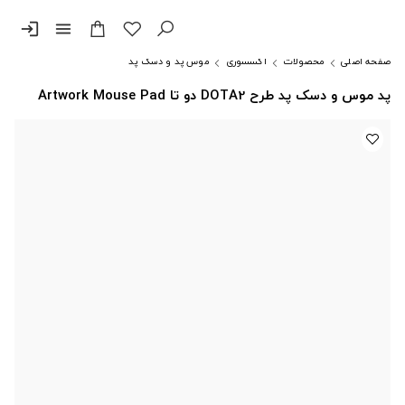
login
menu
صفحه اصلی
محصولات
اکسسوری
موس پد و دسک پد
پد موس و دسک پد طرح DOTA2 دو تا Artwork Mouse Pad