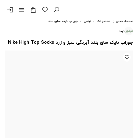
login
menu
صفحه اصلی
محصولات
لباس
جوراب نایک ساق بلند
دوخط
جوراب نایک ساق بلند آبرنگی سبز و زرد Nike High Top Socks