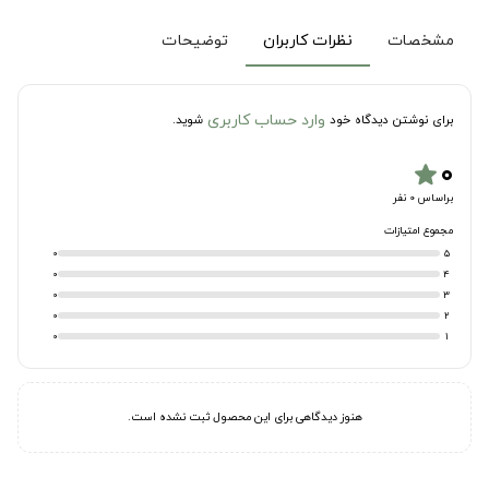
مشخصات
نظرات کاربران
توضیحات
وارد حساب کاربری
برای نوشتن دیدگاه خود
شوید.
۰
star
براساس 0 نفر
مجموع امتیازات
0
5
0
4
0
3
0
2
0
1
هنوز دیدگاهی برای این محصول ثبت نشده است.