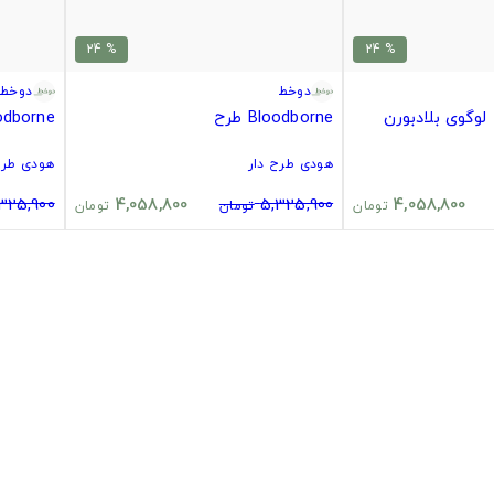
% 24
% 24
دوخط
دوخط
Bloodborne طرح
loodborne
هودی طرح دار
هودی طرح
325,900
4,058,800
5,325,900
4,058,800
تومان
تومان
تومان