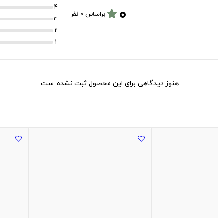
۰
4
star
براساس 0 نفر
3
2
1
هنوز دیدگاهی برای این محصول ثبت نشده است.