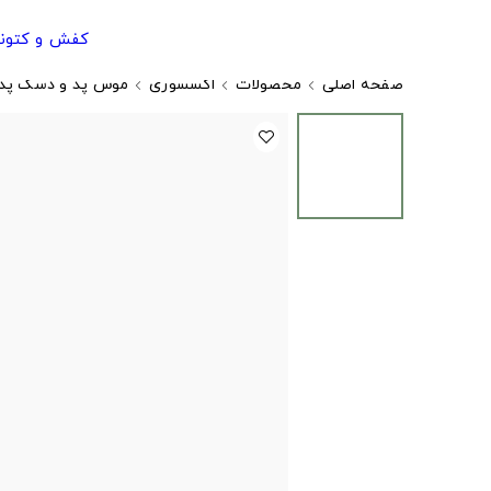
کفش و کتون
صفحه اصلی
محصولات
اکسسوری
موس پد و دسک پد