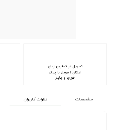
تحویل در کمترین زمان
امکان تحویل با پیک
فوری و چاپار
مشخصات
نظرات کاربران