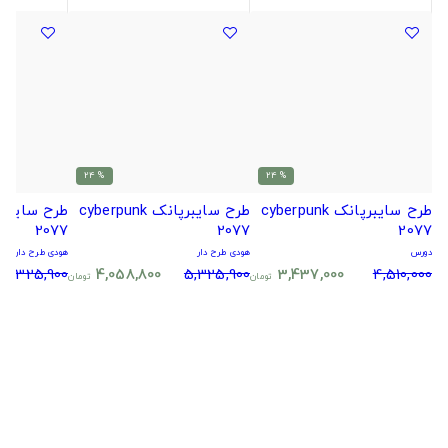
% 24
% 24
طرح سایبرپانک cyberpunk
طرح سایبرپانک cyberpunk
2077
2077
2077
دورس
هودی طرح دار
هودی طرح دار
5,325,900
4,058,800
5,325,900
3,437,000
4,510,000
تومان
تومان