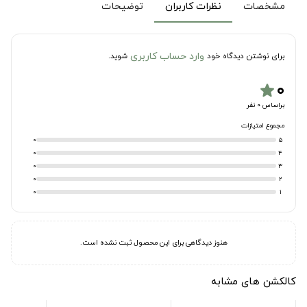
مشخصات
نظرات کاربران
توضیحات
وارد حساب کاربری
برای نوشتن دیدگاه خود
شوید.
۰
star
براساس 0 نفر
مجموع امتیازات
0
5
0
4
0
3
0
2
0
1
هنوز دیدگاهی برای این محصول ثبت نشده است.
کالکشن های مشابه