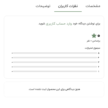
مشخصات
نظرات کاربران
توضیحات
وارد حساب کاربری
برای نوشتن دیدگاه خود
شوید.
۰
star
براساس 0 نفر
مجموع امتیازات
0
5
0
4
0
3
0
2
0
1
هنوز دیدگاهی برای این محصول ثبت نشده است.