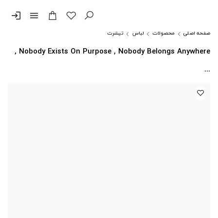
login
menu
صفحه اصلی
محصولات
لباس
تیشرت
Nobody Exists On Purpose , Nobody Belongs Anywhere ,
...