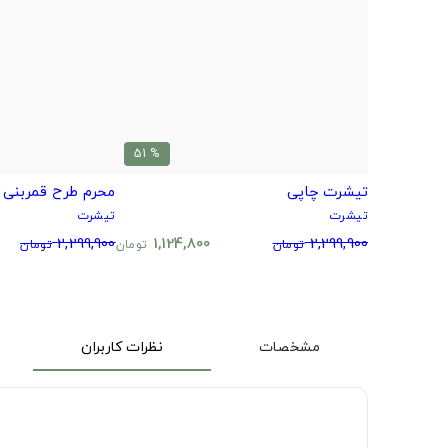
% 51
تیشرت چاپی
محرم طرح قمربنی
تیشرت
تیشرت
2,299,900
1,124,800
2,299,900
تومان
تومان
تومان
مشخصات
نظرات کاربران