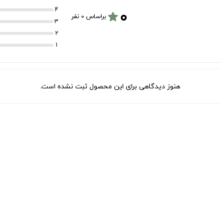
۰
4
star
براساس 0 نفر
3
2
1
هنوز دیدگاهی برای این محصول ثبت نشده است.