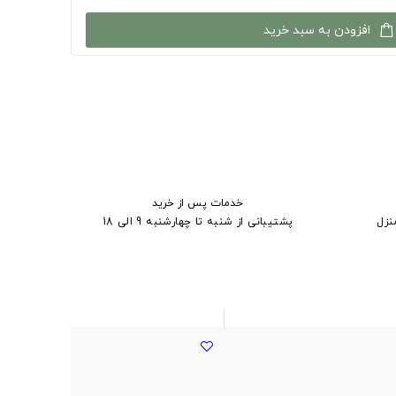
افزودن به سبد خرید
خدمات پس از خرید
نزل
پشتیبانی از شنبه تا چهارشنبه 9 الی 18