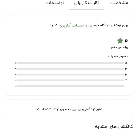
مشخصات
نظرات کاربران
توضیحات
وارد حساب کاربری
برای نوشتن دیدگاه خود
شوید.
۰
star
براساس 0 نفر
مجموع امتیازات
0
5
0
4
0
3
0
2
0
1
هنوز دیدگاهی برای این محصول ثبت نشده است.
کالکشن های مشابه