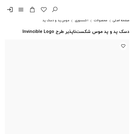
login
menu
صفحه اصلی
محصولات
اکسسوری
موس پد و دسک پد
دسک پد و پد موس شکست‌ناپذیر طرح Invincible Logo