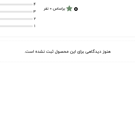
۰
4
star
براساس 0 نفر
3
2
1
هنوز دیدگاهی برای این محصول ثبت نشده است.