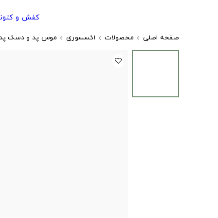
کفش و کتون
صفحه اصلی
محصولات
اکسسوری
موس پد و دسک پد