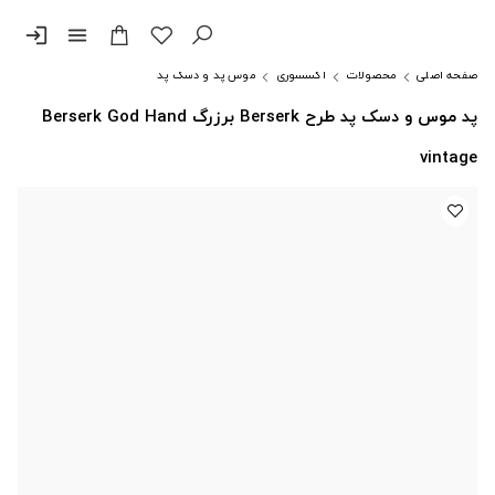
login
menu
صفحه اصلی
محصولات
اکسسوری
موس پد و دسک پد
پد موس و دسک پد طرح Berserk برزرگ Berserk God Hand
vintage