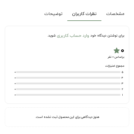
مشخصات
نظرات کاربران
توضیحات
وارد حساب کاربری
برای نوشتن دیدگاه خود
شوید.
۰
star
براساس 0 نفر
مجموع امتیازات
0
5
0
4
0
3
0
2
0
1
هنوز دیدگاهی برای این محصول ثبت نشده است.