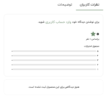
نظرات کاربران
توضیحات
وارد حساب کاربری
برای نوشتن دیدگاه خود
شوید.
۰
star
براساس 0 نفر
مجموع امتیازات
0
5
0
4
0
3
0
2
0
1
هنوز دیدگاهی برای این محصول ثبت نشده است.