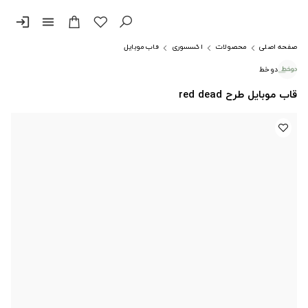
login
menu
صفحه اصلی
محصولات
اکسسوری
قاب موبایل
دوخط
قاب موبایل طرح red dead