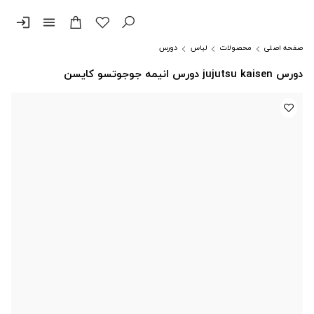
login
menu
صفحه اصلی
محصولات
لباس
دورس
دورس jujutsu kaisen دورس انیمه جوجوتسو کایسن