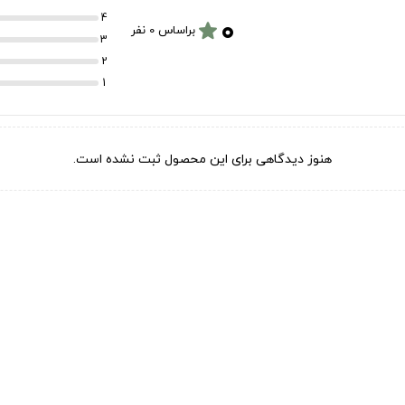
۰
4
star
براساس 0 نفر
3
2
1
هنوز دیدگاهی برای این محصول ثبت نشده است.