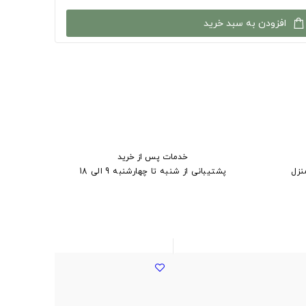
افزودن به سبد خرید
خدمات پس از خرید
نزل
پشتیبانی از شنبه تا چهارشنبه 9 الی 18