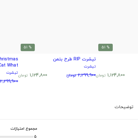
% 51
% 51
تیشرت RIP طرح بتمن
Cat What?
تیشرت
تیشرت
1,124,800
2,299,900
1,124,800
تومان
تومان
تومان
2,299,900
توضیحات
مجموع امتیازات
5