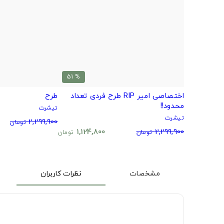
% 51
اختصاصی امیر RIP طرح فردی تعداد
طرح
محدود!!
تیشرت
تیشرت
2,299,900
تومان
1,124,800
2,299,900
تومان
تومان
مشخصات
نظرات کاربران