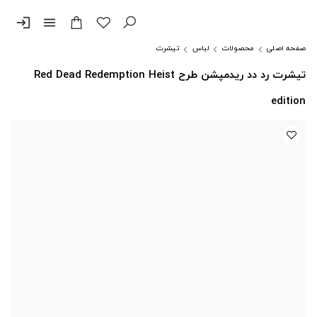
login
menu
صفحه اصلی
محصولات
لباس
تیشرت
تیشرت رد دد ریدمپشن طرح Red Dead Redemption Heist
edition