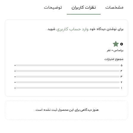
مشخصات
نظرات کاربران
توضیحات
وارد حساب کاربری
برای نوشتن دیدگاه خود
شوید.
۰
star
براساس 0 نفر
مجموع امتیازات
0
5
0
4
0
3
0
2
0
1
هنوز دیدگاهی برای این محصول ثبت نشده است.