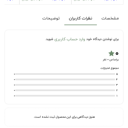
مشخصات
نظرات کاربران
توضیحات
وارد حساب کاربری
برای نوشتن دیدگاه خود
شوید.
۰
star
براساس 0 نفر
مجموع امتیازات
0
5
0
4
0
3
0
2
0
1
هنوز دیدگاهی برای این محصول ثبت نشده است.