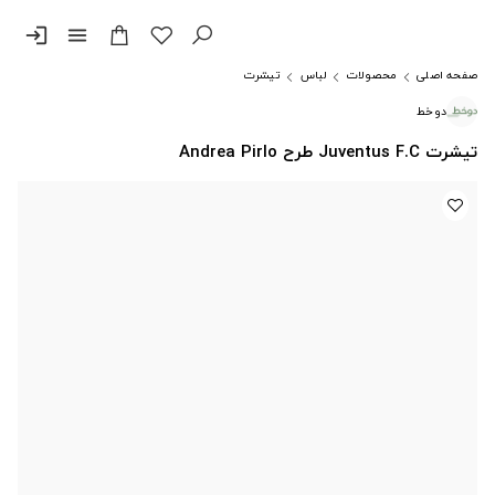
login
menu
صفحه اصلی
محصولات
لباس
تیشرت
دوخط
تیشرت Juventus F.C طرح Andrea Pirlo