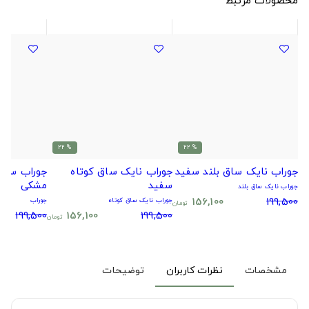
% 22
% 22
جوراب نایک ساق بلند سفید
جوراب نایک ساق کوتاه
جوراب سیتا
سفید
مشکی
جوراب نایک ساق بلند
156,100
199,500
جوراب نایک ساق کوتاه
جوراب
تومان
199,500
156,100
199,500
تومان
مشخصات
نظرات کاربران
توضیحات