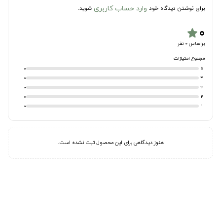
وارد حساب کاربری
برای نوشتن دیدگاه خود
شوید.
۰
star
براساس 0 نفر
مجموع امتیازات
0
5
0
4
0
3
0
2
0
1
هنوز دیدگاهی برای این محصول ثبت نشده است.