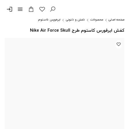
login
menu
صفحه اصلی
محصولات
کفش و کتونی
ایرفورس کاستوم
کفش ایرفورس کاستوم طرح Nike Air Force Skull