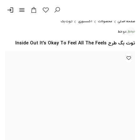
login
menu
صفحه اصلی
محصولات
اکسسوری
توت بگ
دوخط
توت بگ طرح Inside Out It's Okay To Feel All The Feels