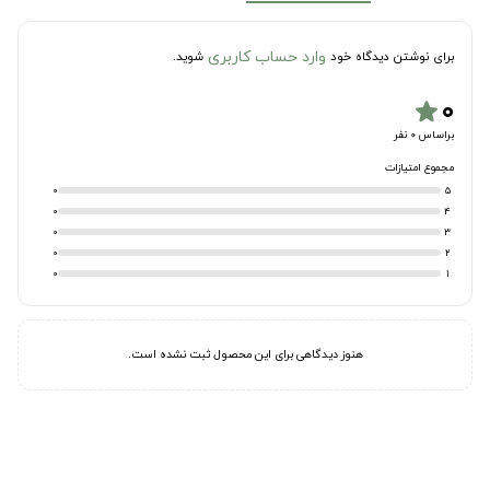
وارد حساب کاربری
برای نوشتن دیدگاه خود
شوید.
۰
star
براساس 0 نفر
مجموع امتیازات
0
5
0
4
0
3
0
2
0
1
هنوز دیدگاهی برای این محصول ثبت نشده است.