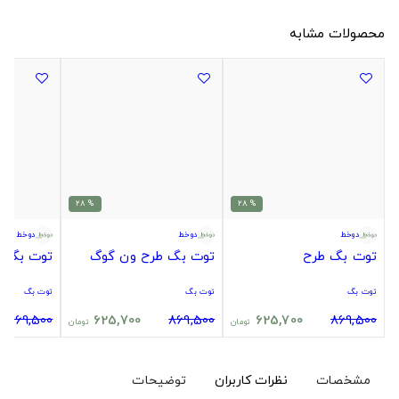
محصولات مشابه
% 28
% 28
دوخط
دوخط
دوخط
توت بگ طرح
توت بگ طرح ون گوگ
توت بگ ط
توت بگ
توت بگ
توت بگ
869,500
625,700
869,500
625,700
869,500
تومان
تومان
مشخصات
نظرات کاربران
توضیحات