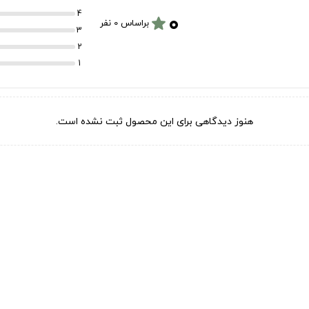
۰
4
star
براساس 0 نفر
3
2
1
هنوز دیدگاهی برای این محصول ثبت نشده است.