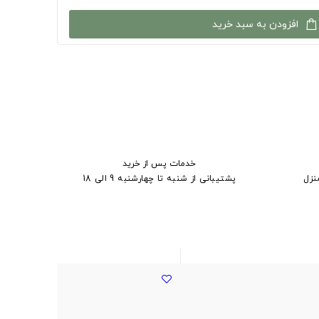
افزودن به سبد خرید
خدمات پس از خرید
نزل
پشتیبانی از شنبه تا چهارشنبه 9 الی 18