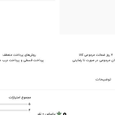
۷ روز ضمانت مرجوعی کالا
روش‌های پرداخت منعطف
ان مرجوعی در صورت نا رضایتی
پرداخت قسطی و پرداخت درب م
توضیحات
مجموع امتیازات
5
۰
4
star
براساس 0 نفر