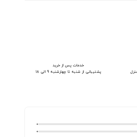
خدمات پس از خرید
نزل
پشتیبانی از شنبه تا چهارشنبه 9 الی 18
0
0