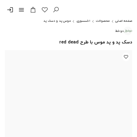
login
menu
صفحه اصلی
محصولات
اکسسوری
موس پد و دسک پد
دوخط
دسک پد و پد موس با طرح red dead