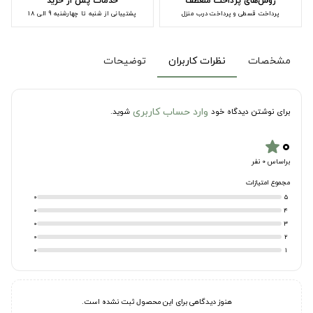
روش‌های پرداخت منعطف
خدمات پس از خرید
پرداخت قسطی و پرداخت درب منزل
پشتیبانی از شنبه تا چهارشنبه 9 الی 18
مشخصات
نظرات کاربران
توضیحات
وارد حساب کاربری
برای نوشتن دیدگاه خود
شوید.
۰
star
براساس 0 نفر
مجموع امتیازات
0
5
0
4
0
3
0
2
0
1
هنوز دیدگاهی برای این محصول ثبت نشده است.