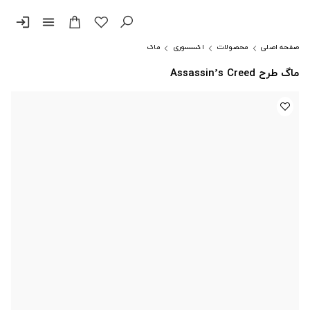
login
menu
صفحه اصلی
محصولات
اکسسوری
ماگ
ماگ طرح Assassin’s Creed