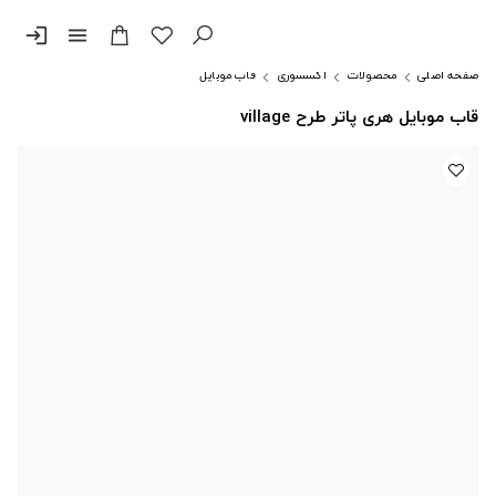
login
menu
صفحه اصلی
محصولات
اکسسوری
قاب موبایل
قاب موبایل هری پاتر طرح village