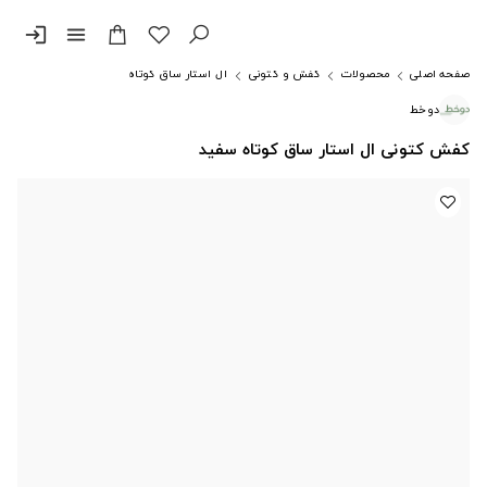
login
menu
صفحه اصلی
محصولات
کفش و کتونی
آل استار ساق کوتاه
دوخط
کفش کتونی ال استار ساق کوتاه سفید