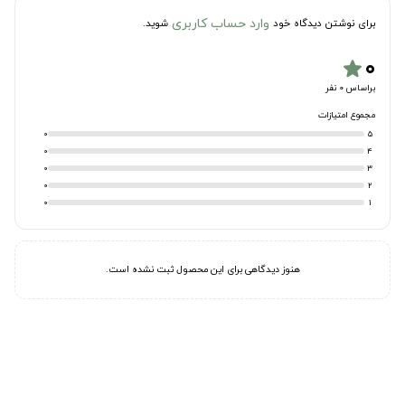
وارد حساب کاربری
برای نوشتن دیدگاه خود
شوید.
۰
star
براساس 0 نفر
مجموع امتیازات
0
5
0
4
0
3
0
2
0
1
هنوز دیدگاهی برای این محصول ثبت نشده است.