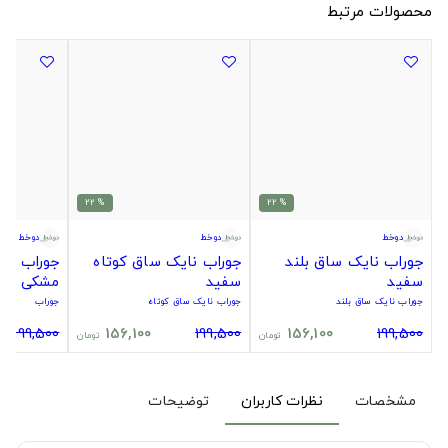
محصولات مرتبط
% 22
% 22
دوخط
دوخط
دوخط
جوراب نایک ساق بلند
جوراب نایک ساق کوتاه
جوراب سیت
سفید
سفید
مشکی
جوراب نایک ساق بلند
جوراب نایک ساق کوتاه
جوراب
199,500
156,100
199,500
156,100
199,500
تومان
تومان
مشخصات
نظرات کاربران
توضیحات