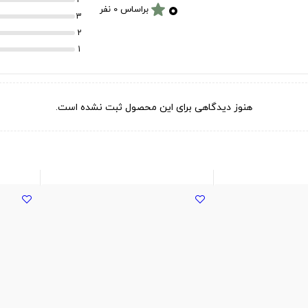
۰
star
براساس 0 نفر
3
2
1
هنوز دیدگاهی برای این محصول ثبت نشده است.