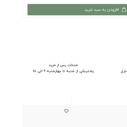
افزودن به سبد خرید
خدمات پس از خرید
نزل
پشتیبانی از شنبه تا چهارشنبه 9 الی 18