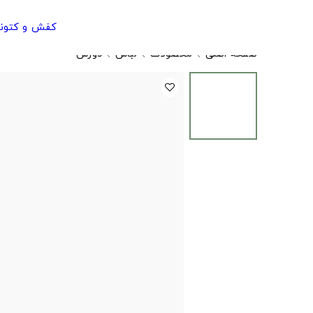
کفش و کتون
صفحه اصلی
محصولات
لباس
دورس