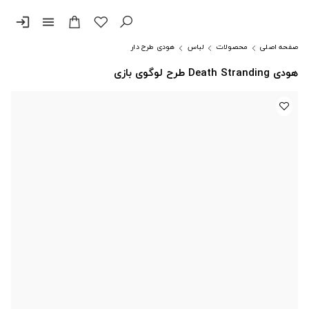
login
menu
صفحه اصلی
محصولات
لباس
هودی طرح دار
هودی Death Stranding طرح لوگوی بازی