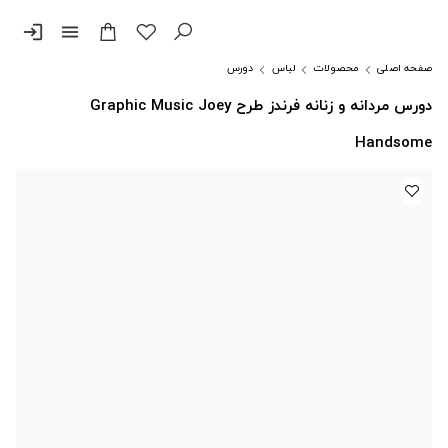
login
menu
صفحه اصلی
محصولات
لباس
دورس
دورس مردانه و زنانه فرندز طرح Graphic Music Joey
Handsome