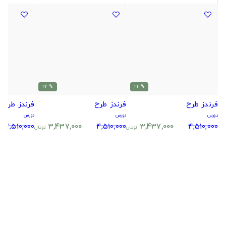
% 24
% 24
فرندز طرح
فرندز طرح
فرندز طرح
دورس
دورس
دورس
4,510,000
3,437,000
4,510,000
3,437,000
4,510,000
تومان
تومان