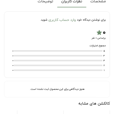
مشخصات
نظرات کاربران
توضیحات
وارد حساب کاربری
برای نوشتن دیدگاه خود
شوید.
۰
star
براساس 0 نفر
مجموع امتیازات
0
5
0
4
0
3
0
2
0
1
هنوز دیدگاهی برای این محصول ثبت نشده است.
کالکشن های مشابه