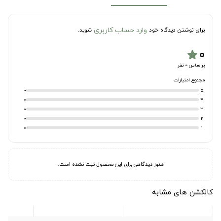
وارد حساب کاربری
برای نوشتن دیدگاه خود
شوید.
۰
star
براساس 0 نفر
مجموع امتیازات
0
5
0
4
0
3
0
2
0
1
هنوز دیدگاهی برای این محصول ثبت نشده است.
کالکشن های مشابه