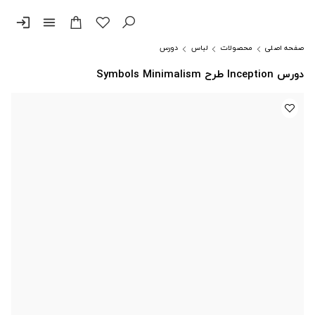
login
menu
صفحه اصلی
محصولات
لباس
دورس
دورس Inception طرح Symbols Minimalism