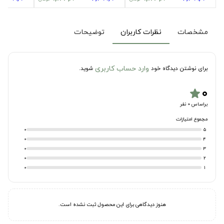
مشخصات
نظرات کاربران
توضیحات
وارد حساب کاربری
برای نوشتن دیدگاه خود
شوید.
۰
star
براساس 0 نفر
مجموع امتیازات
0
5
0
4
0
3
0
2
0
1
هنوز دیدگاهی برای این محصول ثبت نشده است.