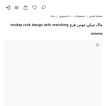
login
menu
صفحه اصلی
محصولات
اکسسوری
ماگ
ماگ میکی موس طرح mickey rock design with matching
minnie