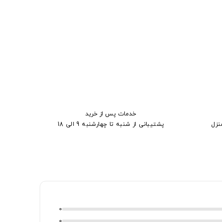
خدمات پس از خرید
نزل
پشتیبانی از شنبه تا چهارشنبه 9 الی 18
0
0