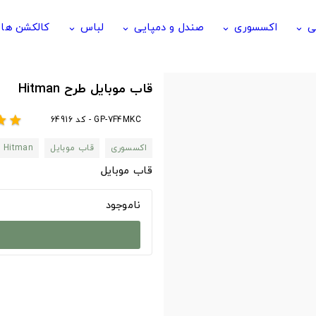
ی
اکسسوری
صندل و دمپایی
لباس
کالکشن ها
keyboard_arrow_down
keyboard_arrow_down
keyboard_arrow_down
keyboard_arrow_down
قاب موبایل طرح Hitman
GP-7F4MKC - کد 64916
tar
star
اکسسوری
قاب موبایل
Hitman
قاب موبایل
ناموجود