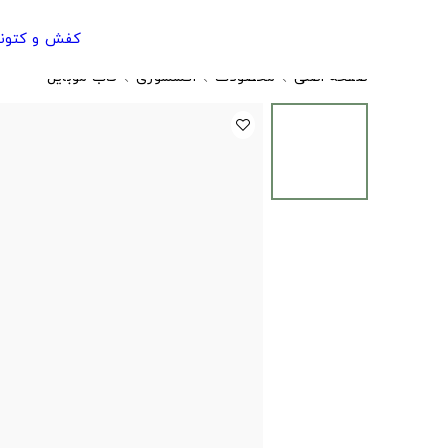
کفش و کتون
صفحه اصلی
محصولات
اکسسوری
قاب موبایل