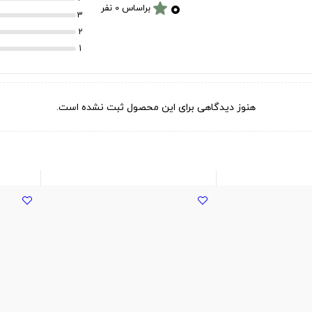
۰
star
براساس 0 نفر
3
2
1
هنوز دیدگاهی برای این محصول ثبت نشده است.